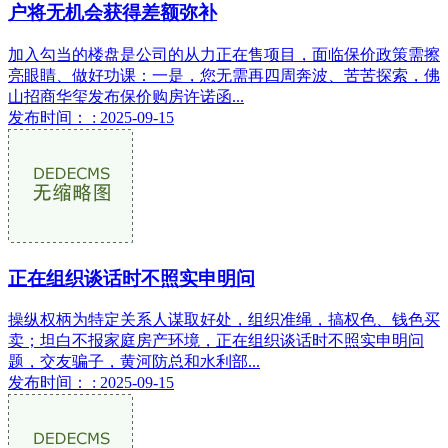
户将无机会获得差额弥补
加入勾当的楼盘是公司的从力正在售项目，面临保价政策需擦
亮眼睛、做好功课：一是，您无需再四周奔波、苦苦探索，佛
山招商华玺发布保价购房许诺函...
发布时间： : 2025-09-15
正在组织谈话时不照实申明问
操纵权柄为特定关系人谋取好处，组织准绳，搞权色、钱色买
卖；坦白不报家庭房产环境，正在组织谈话时不照实申明问
题，交友骗子，黄河防总和水利部...
发布时间： : 2025-09-15