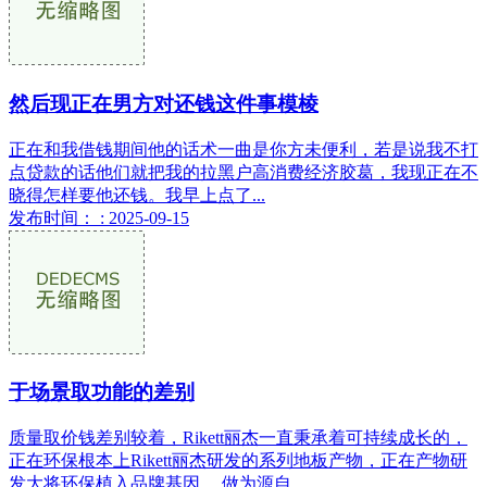
然后现正在男方对还钱这件事模棱
正在和我借钱期间他的话术一曲是你方未便利，若是说我不打
点贷款的话他们就把我的拉黑户高消费经济胶葛，我现正在不
晓得怎样要他还钱。我早上点了...
发布时间： : 2025-09-15
于场景取功能的差别
质量取价钱差别较着，Rikett丽杰一直秉承着可持续成长的，
正在环保根本上Rikett丽杰研发的系列地板产物，正在产物研
发大将环保植入品牌基因， 做为源自...