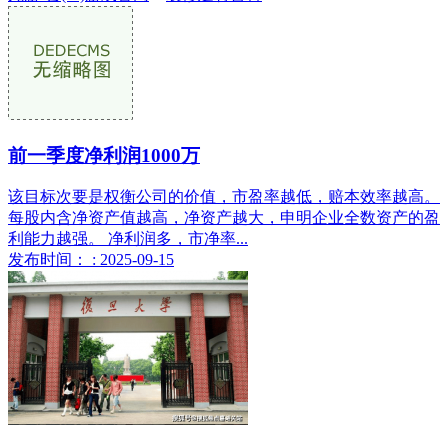
前一季度净利润1000万
该目标次要是权衡公司的价值，市盈率越低，赔本效率越高。
每股内含净资产值越高，净资产越大，申明企业全数资产的盈
利能力越强。 净利润多，市净率...
发布时间： : 2025-09-15